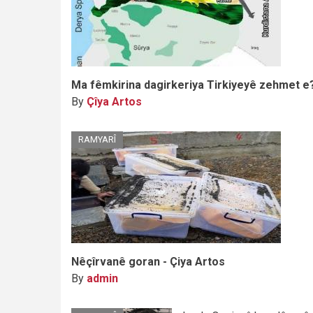
Ma fêmkirina dagirkeriya Tirkiyeyê zehmet e
By
Çîya Artos
RAMYARÎ
Nêçîrvanê goran - Çiya Artos
By
admin