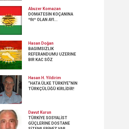
Abuzer Komazan
DOMATESİN KOÇANINA
*fit* OLAN AYI...
Hasan Doğan
BAGIMSIZLIK
REFERANDUMU UZERINE
BIR KAC SÖZ
Hasan H. Yildirim
“HATA ÜLKE TÜRKİYE“NİN
TÜRKÇÜLÜĞÜ KİRLİDİR!
Davut Kurun
TÜRKİYE SOSYALİST
GÜÇLERİNE DOSTANE
SİTEMLERİMİZ VAR