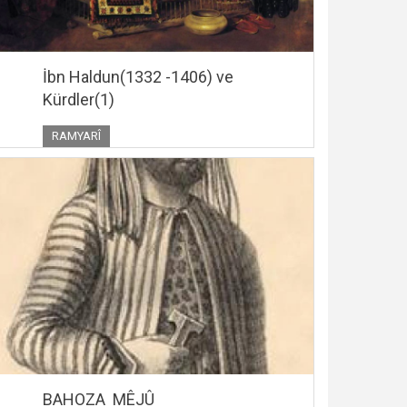
İbn Haldun(1332 -1406) ve
Kürdler(1)
RAMYARÎ
BAHOZA MÊJÛ